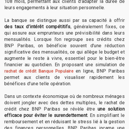
108 mois, permettant aux clients d'adapter la durée de
leurs engagements à leur situation personnelle.
La banque se distingue aussi par sa capacité à offrir
des taux d’intérêt compétitifs
, généralement fixes, ce
qui assure aux emprunteurs une prévisibilité dans leurs
mensualités. Lorsque l’on regroupe ses crédits chez
BNP Paribas, on bénéficie souvent d'une réduction
significative des mensualités, ce qui allège le budget et
augmente le reste à vivre, essentiel pour le bien-être
financier au quotidien. En proposant une simulation de
en ligne, BNP Paribas
rachat de crédit Banque Populaire
permet aux clients de visualiser rapidement les
bénéfices d'une telle opération.
Dans un contexte économique où de nombreux ménages
doivent jongler avec des dettes multiples, le rachat de
crédit chez BNP Paribas se révèle être
une solution
efficace pour éviter le surendettement
. En simplifiant le
remboursement et en réduisant le stress lié à la gestion
des finances personnelles, BNP Paribas incarne une