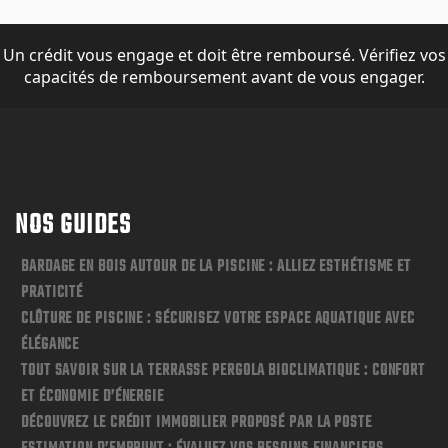
Un crédit vous engage et doit être remboursé. Vérifiez vos
capacités de remboursement avant de vous engager.
NOS GUIDES
BARDAGE EN BOIS AUTOUR DE LA PISCINE : ALLIEZ ESTHÉTISME ET
PRATICITÉ
CLÔTURE DE PISCINE : SÉCURISEZ VOTRE ESPACE AQUATIQUE AVEC
ÉLÉGANCE
TOUT SAVOIR SUR LA TERRASSE PERGOLA BIOCLIMATIQUE : CONFORT
ET ÉCONOMIE D’ÉNERGIE
DÉCOUVREZ LE CRÉDIT IMMOBILIER PROPOSÉ PAR LA POSTE