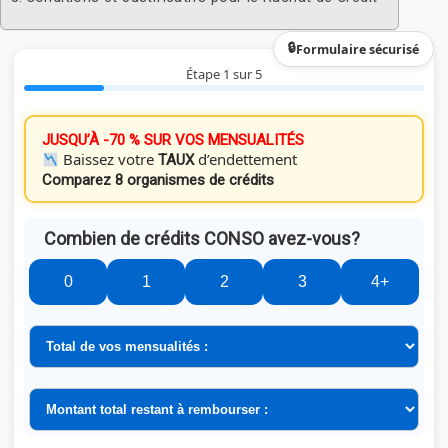
Formulaire sécurisé
Étape 1 sur 5
JUSQU’À -70 % SUR VOS MENSUALITÉS
Baissez votre
d’endettement
TAUX
Comparez 8 organismes de crédits
Combien de crédits CONSO avez-vous?
0
1
2
3
4+