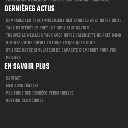
ESTIMATION D’EMPRUNT : ÉVALUEZ VOS BESOINS FINANCIERS
DERNIÈRES ACTUS
COMPAREZ LES TAUX IMMOBILIERS DES BANQUES AVEC NOTRE OUTIL
TAUX D’INTÉRÊT DE PRÊT : CE QU’IL FAUT SAVOIR
TROUVEZ LE MEILLEUR TAUX AVEC NOTRE CALCULETTE DE PRÊT IMMO
SIMULEZ VOTRE CRÉDIT EN LIGNE EN QUELQUES CLICS
UTILISEZ NOTRE SIMULATEUR DE CAPACITÉ D’EMPRUNT POUR VOS
PROJETS
EN SAVOIR PLUS
CONTACT
MENTIONS LÉGALES
POLITIQUE DES DONNÉES PERSONNELLES
GESTION DES COOKIES