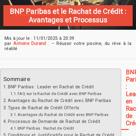
BNP Paribas et le Rachat de Crédit :
Avantages et Processus
Mis à jour le : 11/01/2025 à 20:39
par
Antoine Durand
: – Réussir votre piscine, du rêve à la
réalité
BN
Sommaire
Par
:
BNP Paribas : Leader en Rachat de Crédit
Lea
FAQ sur le Rachat de Crédit avec BNP Paribas
en
Avantages du Rachat de Crédit avec BNP Paribas
Rac
Types de Rachat de Crédit Offerts
Avantages du Rachat de Crédit avec BNP Paribas
de
Processus de Demande de Rachat de Crédit
Cré
BNP Paribas : Rachat de Crédit
Conditions et Justificatifs pour le Rachat de Crédit