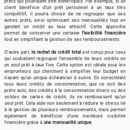
prêts qui pourraient être bénéfiques. Par exemple, si un
client bénéficie d'un prêt personnel à un taux très
compétitif, il pourra choisir de ne regrouper que ses
autres prêts, ainsi optimisant ses mensualités tout en
gardant un crédit au taux attractif. Cette approche
permet de conserver une certaine
flexibilité financière
tout en simplifiant la gestion de ses remboursements.
D'autre part,
le rachat de crédit total
est conçu pour ceux
qui souhaitent regrouper l'ensemble de leurs crédits en
un seul prêt à taux fixe. Cette option est idéale pour les
emprunteurs qui cherchent à simplifier leur budget en
n’ayant qu’un unique échéancier à suivre. En consolidant
tous leurs crédits de consommation, que ce soit des
prêts auto, des crédits à la consommation divers ou des
soldes de cartes de crédit, ils ne remboursent qu'un
seul prêt. Cela aide non seulement à réduire le stress lié
à la gestion de plusieurs remboursements, mais permet
également de bénéficier d’une meilleure visibilité
financière grâce à
une mensualité unique
.