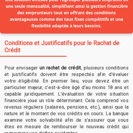
une seule mensualité, simplifiant ainsi la gestion financière
des emprunteurs tout en offrant des conditions
avantageuses comme des taux fixes compétitifs et une
flexibilité adaptée à leurs besoins.
Conditions et Justificatifs pour le Rachat de
Crédit
Pour envisager
un rachat de crédit
, plusieurs conditions
et justificatifs doivent être respectés afin d'évaluer
votre éligibilité. En premier lieu, vous devez être un
particulier majeur, c’est-à-dire âgé d'au moins 18 ans et
capable juridiquement. L'évaluation de votre situation
financière joue un rôle déterminant. Cela comprend vos
revenus réguliers (salaires, pensions, etc.), ainsi que la
nature et le montant de vos crédits en cours. La banque
examine votre solvabilité afin de s'assurer que vous
êtes en mesure de rembourser le nouveau crédit qui