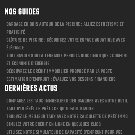
NOS GUIDES
BARDAGE EN BOIS AUTOUR DE LA PISCINE : ALLIEZ ESTHÉTISME ET
PRATICITÉ
CLÔTURE DE PISCINE : SÉCURISEZ VOTRE ESPACE AQUATIQUE AVEC
ÉLÉGANCE
TOUT SAVOIR SUR LA TERRASSE PERGOLA BIOCLIMATIQUE : CONFORT
ET ÉCONOMIE D’ÉNERGIE
DÉCOUVREZ LE CRÉDIT IMMOBILIER PROPOSÉ PAR LA POSTE
ESTIMATION D’EMPRUNT : ÉVALUEZ VOS BESOINS FINANCIERS
DERNIÈRES ACTUS
COMPAREZ LES TAUX IMMOBILIERS DES BANQUES AVEC NOTRE OUTIL
TAUX D’INTÉRÊT DE PRÊT : CE QU’IL FAUT SAVOIR
TROUVEZ LE MEILLEUR TAUX AVEC NOTRE CALCULETTE DE PRÊT IMMO
SIMULEZ VOTRE CRÉDIT EN LIGNE EN QUELQUES CLICS
UTILISEZ NOTRE SIMULATEUR DE CAPACITÉ D’EMPRUNT POUR VOS