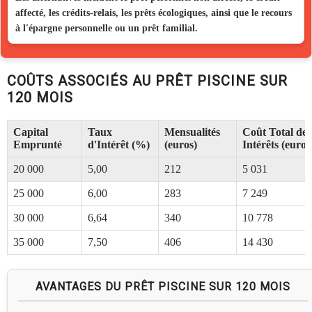
affecté, les crédits-relais, les prêts écologiques, ainsi que le recours
à l'épargne personnelle ou un prêt familial.
COÛTS ASSOCIÉS AU PRÊT PISCINE SUR
120 MOIS
Capital
Taux
Mensualités
Coût Total des
Emprunté
d'Intérêt (%)
(euros)
Intérêts (euros
20 000
5,00
212
5 031
25 000
6,00
283
7 249
30 000
6,64
340
10 778
35 000
7,50
406
14 430
AVANTAGES DU PRÊT PISCINE SUR 120 MOIS