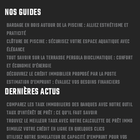
NOS GUIDES
BARDAGE EN BOIS AUTOUR DE LA PISCINE : ALLIEZ ESTHÉTISME ET
PRATICITÉ
CLÔTURE DE PISCINE : SÉCURISEZ VOTRE ESPACE AQUATIQUE AVEC
ÉLÉGANCE
TOUT SAVOIR SUR LA TERRASSE PERGOLA BIOCLIMATIQUE : CONFORT
ET ÉCONOMIE D’ÉNERGIE
DÉCOUVREZ LE CRÉDIT IMMOBILIER PROPOSÉ PAR LA POSTE
ESTIMATION D’EMPRUNT : ÉVALUEZ VOS BESOINS FINANCIERS
DERNIÈRES ACTUS
COMPAREZ LES TAUX IMMOBILIERS DES BANQUES AVEC NOTRE OUTIL
TAUX D’INTÉRÊT DE PRÊT : CE QU’IL FAUT SAVOIR
TROUVEZ LE MEILLEUR TAUX AVEC NOTRE CALCULETTE DE PRÊT IMMO
SIMULEZ VOTRE CRÉDIT EN LIGNE EN QUELQUES CLICS
UTILISEZ NOTRE SIMULATEUR DE CAPACITÉ D’EMPRUNT POUR VOS