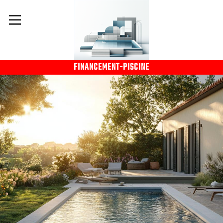
FINANCEMENT-PISCINE