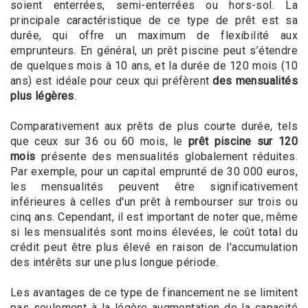
soient enterrées, semi-enterrées ou hors-sol. La
principale caractéristique de ce type de prêt est sa
durée, qui offre un maximum de flexibilité aux
emprunteurs. En général, un prêt piscine peut s’étendre
de quelques mois à 10 ans, et la durée de 120 mois (10
ans) est idéale pour ceux qui préfèrent
des mensualités
plus légères
.
Comparativement aux prêts de plus courte durée, tels
que ceux sur 36 ou 60 mois, le
prêt piscine sur 120
mois
présente des mensualités globalement réduites.
Par exemple, pour un capital emprunté de 30 000 euros,
les mensualités peuvent être significativement
inférieures à celles d'un prêt à rembourser sur trois ou
cinq ans. Cependant, il est important de noter que, même
si les mensualités sont moins élevées, le coût total du
crédit peut être plus élevé en raison de l'accumulation
des intérêts sur une plus longue période.
Les avantages de ce type de financement ne se limitent
pas seulement à la légère augmentation de la capacité