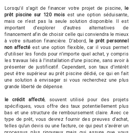
Lorsqu'il s'agit de financer votre projet de piscine,
le
prêt piscine sur 120 mois
est une option séduisante,
mais ce n’est pas la seule solution disponible. Il est
important d'explorer d'autres alternatives de
financement afin de choisir celle qui conviendra le mieux
à votre situation financière. D'abord,
le prêt personnel
non affecté
est une option flexible, car il vous permet
d'utiliser les fonds pour n'importe quel achat, y compris
les travaux liés à l'installation d'une piscine, sans avoir à
présenter de justificatif. Cependant, son taux d'intérêt
peut être supérieur au prêt piscine dédié, ce qui en fait
une solution à envisager si vous recherchez une plus
grande liberté de dépense.
le crédit affecté
, souvent utilisé pour des projets
spécifiques, vous offre des taux potentiellement plus
bas et une structure de remboursement claire. Avec ce
type de prêt, vous devrez fournir des preuves d'achat,
telles qu'un devis ou une facture, ce qui peut s'avérer un
processus plus rigoureux mais qui assure que vous