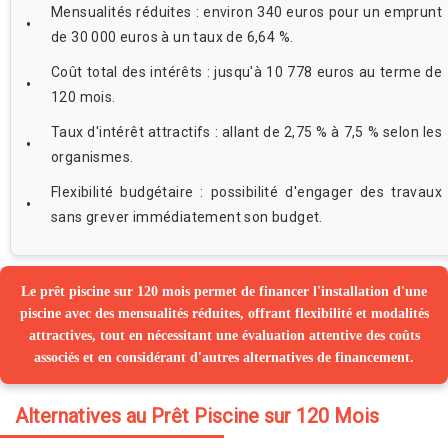
Mensualités réduites : environ 340 euros pour un emprunt
de 30 000 euros à un taux de 6,64 %.
Coût total des intérêts : jusqu'à 10 778 euros au terme de
120 mois.
Taux d'intérêt attractifs : allant de 2,75 % à 7,5 % selon les
organismes.
Flexibilité budgétaire : possibilité d'engager des travaux
sans grever immédiatement son budget.
Le prêt piscine sur 120 mois permet de financer l'installation d'une
piscine avec des mensualités réduites, offrant flexibilité et modalités
attractives, tout en nécessitant une évaluation attentive des coûts
associés et en considérant d'autres alternatives de financement.
Alternatives au Prêt Piscine sur 120 Mois