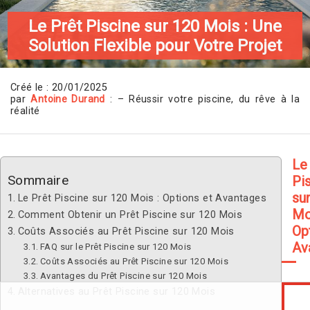
Le Prêt Piscine sur 120 Mois : Une
Solution Flexible pour Votre Projet
Créé le : 20/01/2025
par
Antoine Durand
: – Réussir votre piscine, du rêve à la
réalité
Le
Sommaire
Pi
su
Le Prêt Piscine sur 120 Mois : Options et Avantages
Mo
Comment Obtenir un Prêt Piscine sur 120 Mois
Op
Coûts Associés au Prêt Piscine sur 120 Mois
Av
FAQ sur le Prêt Piscine sur 120 Mois
Coûts Associés au Prêt Piscine sur 120 Mois
Avantages du Prêt Piscine sur 120 Mois
Alternatives au Prêt Piscine sur 120 Mois