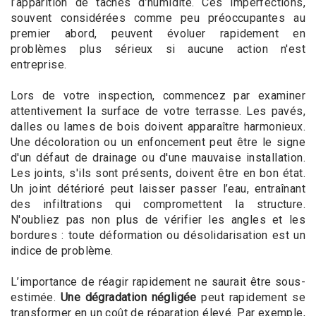
l’apparition de tâches d’humidité. Ces imperfections,
souvent considérées comme peu préoccupantes au
premier abord, peuvent évoluer rapidement en
problèmes plus sérieux si aucune action n'est
entreprise.
Lors de votre inspection, commencez par examiner
attentivement la surface de votre terrasse. Les pavés,
dalles ou lames de bois doivent apparaître harmonieux.
Une décoloration ou un enfoncement peut être le signe
d'un défaut de drainage ou d'une mauvaise installation.
Les joints, s'ils sont présents, doivent être en bon état.
Un joint détérioré peut laisser passer l’eau, entraînant
des infiltrations qui compromettent la structure.
N'oubliez pas non plus de vérifier les angles et les
bordures : toute déformation ou désolidarisation est un
indice de problème.
L’importance de réagir rapidement ne saurait être sous-
estimée.
Une dégradation négligée
peut rapidement se
transformer en un coût de réparation élevé. Par exemple,