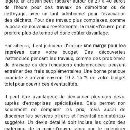
légère, un artisan peut facturer autour de 27 à 40 euros
de l'heure pour des travaux de démolition ou de
nettoyage, avec un tarif additionnel pour l’évacuation
des déchets. Pour des travaux plus complexes, comme
la pose de nouveaux revêtements, la main-d'œuvre peut
prendre plus de temps et donc coûter davantage.
Par ailleurs, il est judicieux d'inclure
une marge pour les
imprévus
dans votre budget. Des découvertes
inattendues pendant les travaux, comme des problèmes
de drainage ou des fondations endommagées, peuvent
entraîner des frais supplémentaires. Une bonne pratique
consiste à prévoir environ 10 à 15 % de votre budget
total pour couvrir ces éventualités.
Il peut être avantageux de demander plusieurs devis
auprès d’entreprises spécialisées. Cela permet non
seulement de comparer les prix, mais aussi de
discerner les services offerts et l’éventail de matériaux
suggérés. Un devis détaillé doit inclure les coûts des
matériaux, de la main-d'œuvre, ainsi que le calendrier