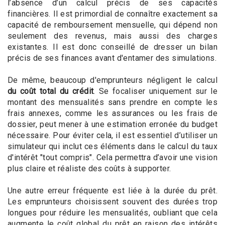
l’absence d’un calcul précis de ses capacités
financières. Il est primordial de connaître exactement sa
capacité de remboursement mensuelle, qui dépend non
seulement des revenus, mais aussi des charges
existantes. Il est donc conseillé de dresser un bilan
précis de ses finances avant d'entamer des simulations.
De même, beaucoup d'emprunteurs négligent le calcul
du coût total du crédit
. Se focaliser uniquement sur le
montant des mensualités sans prendre en compte les
frais annexes, comme les assurances ou les frais de
dossier, peut mener à une estimation erronée du budget
nécessaire. Pour éviter cela, il est essentiel d’utiliser un
simulateur qui inclut ces éléments dans le calcul du taux
d'intérêt "tout compris". Cela permettra d’avoir une vision
plus claire et réaliste des coûts à supporter.
Une autre erreur fréquente est liée à la durée du prêt.
Les emprunteurs choisissent souvent des durées trop
longues pour réduire les mensualités, oubliant que cela
augmente le coût global du prêt en raison des intérêts