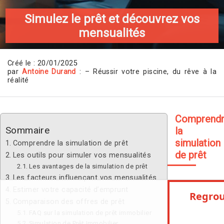
Simulez le prêt et découvrez vos
mensualités
Créé le : 20/01/2025
par
Antoine Durand
: – Réussir votre piscine, du rêve à la
réalité
Comprend
Sommaire
la
simulation
Comprendre la simulation de prêt
de prêt
Les outils pour simuler vos mensualités
Les avantages de la simulation de prêt
Les facteurs influençant vos mensualités
Estimer votre capacité d’emprunt
Comparaison des offres de prêt
FAQ sur la simulation de prêt immobilier
Simulation de Prêt Immobilier