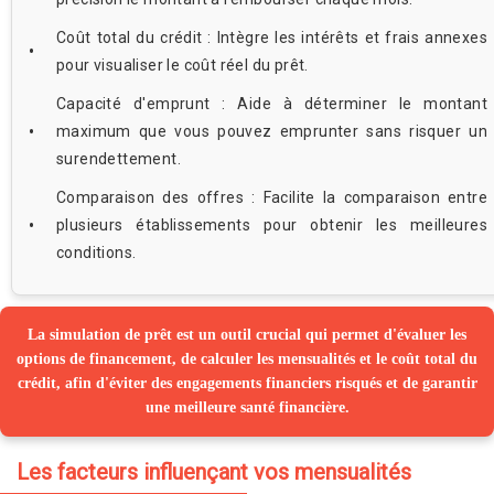
Coût total du crédit : Intègre les intérêts et frais annexes
pour visualiser le coût réel du prêt.
Capacité d'emprunt : Aide à déterminer le montant
maximum que vous pouvez emprunter sans risquer un
surendettement.
Comparaison des offres : Facilite la comparaison entre
plusieurs établissements pour obtenir les meilleures
conditions.
La simulation de prêt est un outil crucial qui permet d'évaluer les
options de financement, de calculer les mensualités et le coût total du
crédit, afin d'éviter des engagements financiers risqués et de garantir
une meilleure santé financière.
Les facteurs influençant vos mensualités