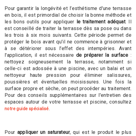
Pour garantir la longévité et l’esthétisme d'une terrasse
en bois, il est primordial de choisir la bonne méthode et
les bons outils pour appliquer
le traitement adéquat
. Il
est conseillé de traiter la terrasse dès sa pose ou dans
les trois à six mois suivants. Cette période permet de
protéger le bois avant qu'il ne commence à grisonner et
à se détériorer sous l'effet des intempéries. Avant
l'application, il est nécessaire
de préparer la surface
:
nettoyez soigneusement la terrasse, notamment si
celle-ci est adossée à une piscine, avec un balai et un
nettoyeur haute pression pour éliminer salissures,
poussières et éventuelles moisissures. Une fois la
surface propre et sèche, on peut procéder au traitement.
Pour des conseils supplémentaires sur l'entretien des
espaces autour de votre terrasse et piscine, consultez
.
notre guide spécialisé
Pour
appliquer un saturateur
, qui est le produit le plus