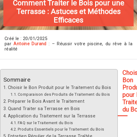
Comment Traiter le Bois pour une
Terrasse : Astuces et Méthodes
Efficaces
Créé le : 20/01/2025
par
Antoine Durand
: – Réussir votre piscine, du rêve à la
réalité
Chois
Sommaire
Bon
Produ
Choisir le Bon Produit pour le Traitement du Bois
pour 
Comparaison des Produits de Traitement du Bois
Trait
Préparer le Bois Avant le Traitement
du Bo
Quand Traiter sa Terrasse en Bois
Application du Traitement sur la Terrasse
FAQ sur le Traitement du Bois
Produits Essentiels pour le Traitement du Bois
Entretien Régulier de la Terrasse Traîtée