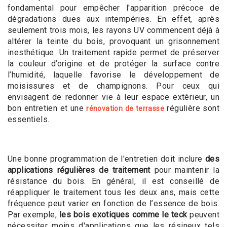
fondamental pour empêcher l'apparition précoce de
dégradations dues aux intempéries. En effet, après
seulement trois mois, les rayons UV commencent déjà à
altérer la teinte du bois, provoquant un grisonnement
inesthétique. Un traitement rapide permet de préserver
la couleur d’origine et de protéger la surface contre
l’humidité, laquelle favorise le développement de
moisissures et de champignons. Pour ceux qui
envisagent de redonner vie à leur espace extérieur, un
bon entretien et une
régulière sont
rénovation de terrasse
essentiels.
Une bonne programmation de l'entretien doit inclure
des
applications régulières de traitement
pour maintenir la
résistance du bois. En général, il est conseillé de
réappliquer le traitement tous les deux ans, mais cette
fréquence peut varier en fonction de l’essence de bois.
Par exemple,
les bois exotiques comme le teck
peuvent
nécessiter moins d'applications que les résineux tels