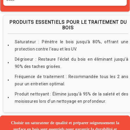
PRODUITS ESSENTIELS POUR LE TRAITEMENT DU
BOIS
Saturateur : Pénètre le bois jusqu'à 80%, offrant une
protection contre l'eau et les UV.
Dégriseur : Restaure l'éclat du bois en éliminant jusqu'à
90% des taches grisées.
Fréquence de traitement : Recommandée tous les 2 ans
pour un entretien optimal.
Produit nettoyant : Élimine jusqu'à 95% de la saleté et des
moisissures lors d'un nettoyage en profondeur.
Choisir un saturateur de qualité et préparer soigneusement la
surface en bois sont essentiels pour garantir la durabilité et